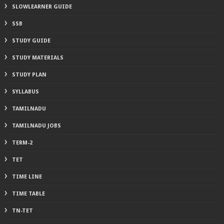
SLOWLEARNER GUIDE
SSB
STUDY GUIDE
STUDY MATERIALS
STUDY PLAN
SYLLABUS
TAMILNADU
TAMILNADU JOBS
TERM-2
TET
TIME LINE
TIME TABLE
TN-TET