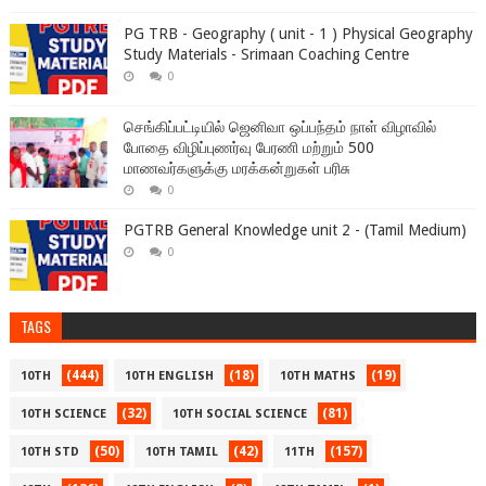
PG TRB - Geography ( unit - 1 ) Physical Geography
Study Materials - Srimaan Coaching Centre
0
செங்கிப்பட்டியில் ஜெனிவா ஒப்பந்தம் நாள் விழாவில்
போதை விழிப்புணர்வு பேரணி மற்றும் 500
மாணவர்களுக்கு மரக்கன்றுகள் பரிசு
0
PGTRB General Knowledge unit 2 - (Tamil Medium)
0
TAGS
(444)
(18)
(19)
10TH
10TH ENGLISH
10TH MATHS
(32)
(81)
10TH SCIENCE
10TH SOCIAL SCIENCE
(50)
(42)
(157)
10TH STD
10TH TAMIL
11TH