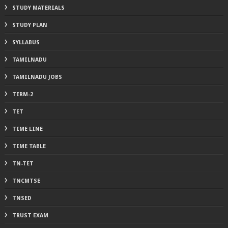
STUDY MATERIALS
STUDY PLAN
SYLLABUS
TAMILNADU
TAMILNADU JOBS
TERM-2
TET
TIME LINE
TIME TABLE
TN-TET
TNCMTSE
TNSED
TRUST EXAM