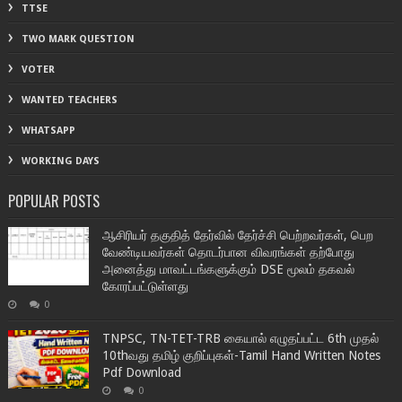
TTSE
TWO MARK QUESTION
VOTER
WANTED TEACHERS
WHATSAPP
WORKING DAYS
POPULAR POSTS
ஆசிரியர் தகுதித் தேர்வில் தேர்ச்சி பெற்றவர்கள், பெற
வேண்டியவர்கள் தொடர்பான விவரங்கள் தற்போது
அனைத்து மாவட்டங்களுக்கும் DSE மூலம் தகவல்
கோரப்பட்டுள்ளது
0
TNPSC, TN-TET-TRB கையால் எழுதப்பட்ட 6th முதல்
10thவது தமிழ் குறிப்புகள்-Tamil Hand Written Notes
Pdf Download
0