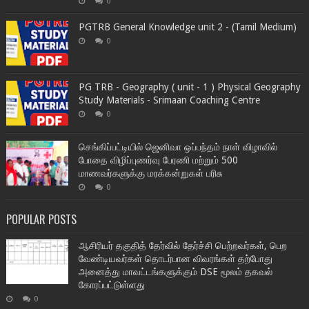
0
PGTRB General Knowledge unit 2 - (Tamil Medium)
0
PG TRB - Geography ( unit - 1 ) Physical Geography
Study Materials - Srimaan Coaching Centre
0
செங்கிப்பட்டியில் ஜெனிவா ஒப்பந்தம் நாள் விழாவில்
போதை விழிப்புணர்வு பேரணி மற்றும் 500
மாணவர்களுக்கு மரக்கன்றுகள் பரிசு
0
POPULAR POSTS
ஆசிரியர் தகுதித் தேர்வில் தேர்ச்சி பெற்றவர்கள், பெற
வேண்டியவர்கள் தொடர்பான விவரங்கள் தற்போது
அனைத்து மாவட்டங்களுக்கும் DSE மூலம் தகவல்
கோரப்பட்டுள்ளது
0