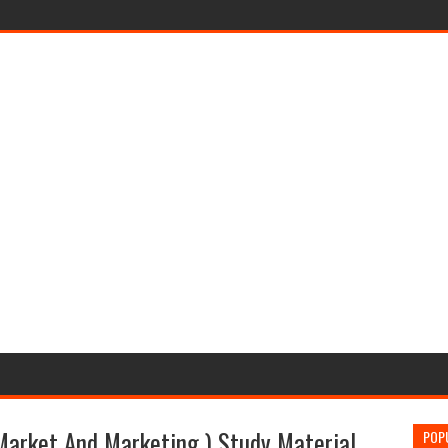
Market And Marketing ) Study Material
POP