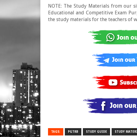
NOTE: The Study Materials from our sit
Educational and Competitive Exam Purpo
the study materials for the teachers of 
TAGS:
PGTRB
STUDY GUIDE
STUDY MATER