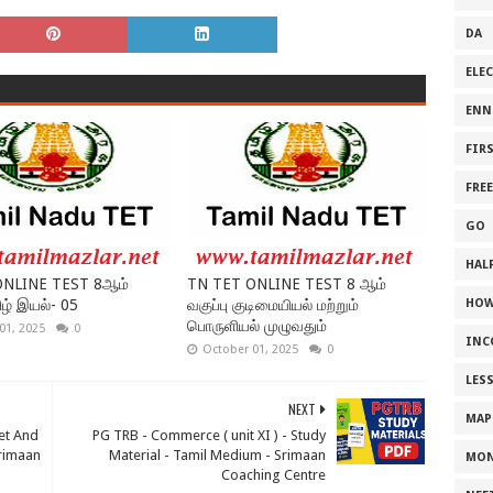
DA
ELE
ENN
FIR
FRE
GO
HALF
ONLINE TEST 8ஆம்
TN TET ONLINE TEST 8 ஆம்
ிழ் இயல்- 05
வகுப்பு குடிமையியல் மற்றும்
HOW
பொருளியல் முழுவதும்
01, 2025
0
INC
October 01, 2025
0
LES
NEXT
MAP
et And
PG TRB - Commerce ( unit XI ) - Study
srimaan
Material - Tamil Medium - Srimaan
MON
Coaching Centre