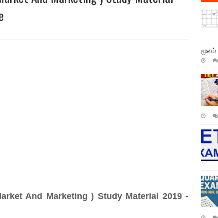
e
மூலம்
rket And Marketing ) Study Material 2019 -