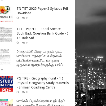
TN TET 2025 Paper-2 Syllabus Pdf
Download
0
TET - Paper II - Social Science
Book Back Question Bank Guide - 6
To 10th Std
0
அலகு விட்டு அலகு மாறுதல் மூலம்
சென்னை மாநகராட்சி மேல்நிலைப்
பள்ளிகளில் பணிபுரிய, பிற துறை
முதுகலை ஆசிரியர்களுக்கு வாய்ப்பு
0
PG TRB - Geography ( unit - 1 )
Physical Geography Study Materials
- Srimaan Coaching Centre
0
செங்கிப்பட்டியில் ஜெனிவா ஒப்பந்தம்
நாள் விழாவில் போதை விழிப்புணர்வு