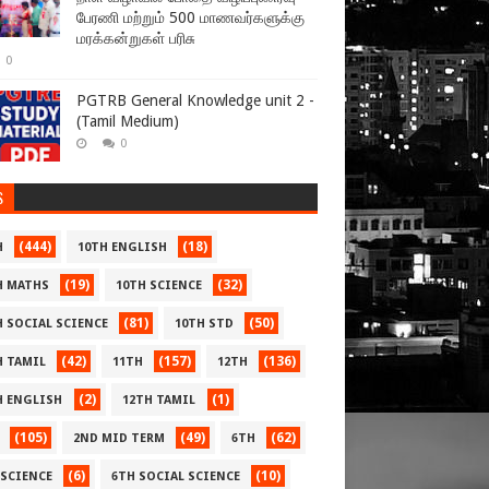
பேரணி மற்றும் 500 மாணவர்களுக்கு
மரக்கன்றுகள் பரிசு
0
PGTRB General Knowledge unit 2 -
(Tamil Medium)
0
S
(444)
(18)
H
10TH ENGLISH
(19)
(32)
H MATHS
10TH SCIENCE
(81)
(50)
H SOCIAL SCIENCE
10TH STD
(42)
(157)
(136)
H TAMIL
11TH
12TH
(2)
(1)
H ENGLISH
12TH TAMIL
(105)
(49)
(62)
2ND MID TERM
6TH
(6)
(10)
 SCIENCE
6TH SOCIAL SCIENCE