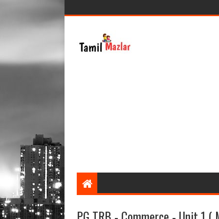
PG TRB - Commerce - Unit 1 ( 