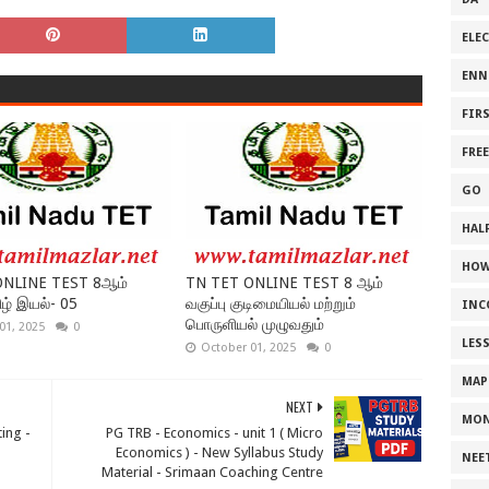
ELE
ENN
FIR
FRE
GO
HALF
HOW
ONLINE TEST 8ஆம்
TN TET ONLINE TEST 8 ஆம்
ிழ் இயல்- 05
வகுப்பு குடிமையியல் மற்றும்
INC
பொருளியல் முழுவதும்
01, 2025
0
LES
October 01, 2025
0
MAP
NEXT
MON
ing -
PG TRB - Economics - unit 1 ( Micro
Economics ) - New Syllabus Study
NEE
Material - Srimaan Coaching Centre