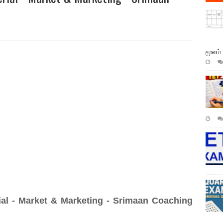
மூலம்
l - Market & Marketing - Srimaan Coaching