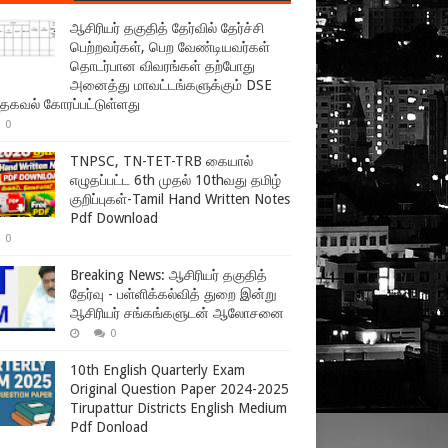
ஆசிரியர் தகுதித் தேர்வில் தேர்ச்சி
பெற்றவர்கள், பெற வேண்டியவர்கள்
தொடர்பான விவரங்கள் தற்போது
அனைத்து மாவட்டங்களுக்கும் DSE
 தகவல் கோரப்பட்டுள்ளது
0
TNPSC, TN-TET-TRB கையால்
எழுதப்பட்ட 6th முதல் 10thவது தமிழ்
குறிப்புகள்-Tamil Hand Written Notes
Pdf Download
0
Breaking News: ஆசிரியர் தகுதித்
தேர்வு - பள்ளிக்கல்வித் துறை இன்று
ஆசிரியர் சங்கங்களுடன் ஆலோசனை
0
10th English Quarterly Exam
Original Question Paper 2024-2025
Tirupattur Districts English Medium
Pdf Donload