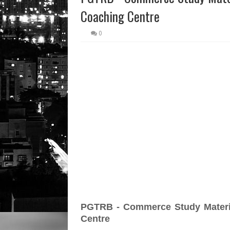
Coaching Centre
0
PGTRB - Commerce Study Materia
Centre