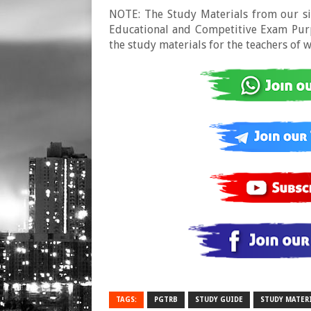
NOTE: The Study Materials from our sit
Educational and Competitive Exam Purpo
the study materials for the teachers of 
TAGS:
PGTRB
STUDY GUIDE
STUDY MATER