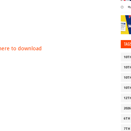
TAG
 here to download
10T
10T
10T
10T
12T
2026
6TH
7TH