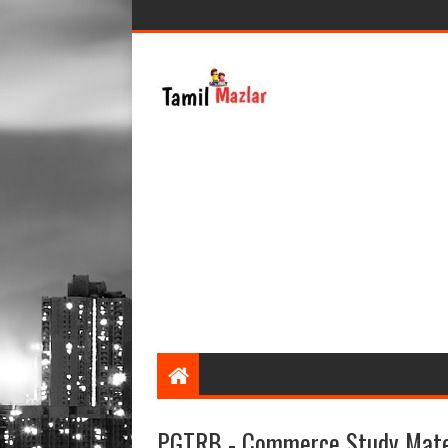
PGTRB - Commerce Study Mater