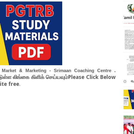
.
 Market & Marketing - Srimaan Coaching Centre
டுள்ள லிங்கை கிளிக் செய்யவும்Please Click Below
te free
.