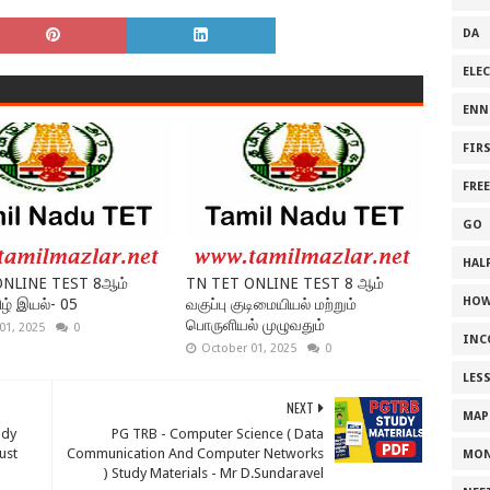
DA
ELE
ENN
FIR
FRE
GO
HALF
ONLINE TEST 8ஆம்
TN TET ONLINE TEST 8 ஆம்
HOW
ிழ் இயல்- 05
வகுப்பு குடிமையியல் மற்றும்
பொருளியல் முழுவதும்
01, 2025
0
INC
October 01, 2025
0
LES
NEXT
MAP
udy
PG TRB - Computer Science ( Data
ust
Communication And Computer Networks
MON
) Study Materials - Mr D.Sundaravel