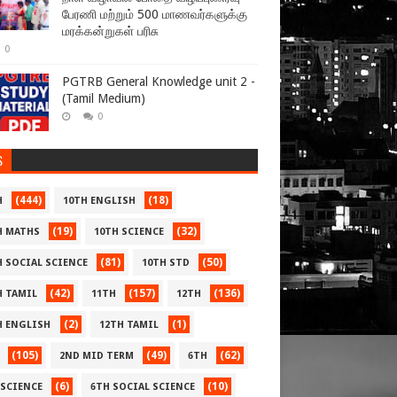
பேரணி மற்றும் 500 மாணவர்களுக்கு
மரக்கன்றுகள் பரிசு
0
PGTRB General Knowledge unit 2 -
(Tamil Medium)
0
S
(444)
(18)
H
10TH ENGLISH
(19)
(32)
H MATHS
10TH SCIENCE
(81)
(50)
H SOCIAL SCIENCE
10TH STD
(42)
(157)
(136)
H TAMIL
11TH
12TH
(2)
(1)
H ENGLISH
12TH TAMIL
(105)
(49)
(62)
2ND MID TERM
6TH
(6)
(10)
 SCIENCE
6TH SOCIAL SCIENCE