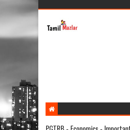
PGTRB - Economics - Important