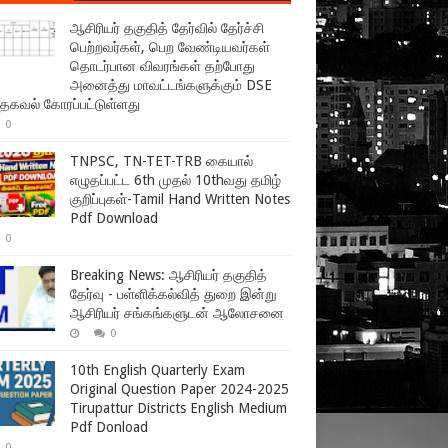
ஆசிரியர் தகுதித் தேர்வில் தேர்ச்சி
பெற்றவர்கள், பெற வேண்டியவர்கள்
தொடர்பான விவரங்கள் தற்போது
அனைத்து மாவட்டங்களுக்கும் DSE
 தகவல் கோரப்பட்டுள்ளது
0
TNPSC, TN-TET-TRB கையால்
எழுதப்பட்ட 6th முதல் 10thவது தமிழ்
குறிப்புகள்-Tamil Hand Written Notes
Pdf Download
0
Breaking News: ஆசிரியர் தகுதித்
தேர்வு - பள்ளிக்கல்வித் துறை இன்று
ஆசிரியர் சங்கங்களுடன் ஆலோசனை
0
10th English Quarterly Exam
Original Question Paper 2024-2025
Tirupattur Districts English Medium
Pdf Donload
0