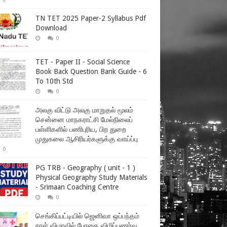
TN TET 2025 Paper-2 Syllabus Pdf
Download
0
TET - Paper II - Social Science
Book Back Question Bank Guide - 6
To 10th Std
0
அலகு விட்டு அலகு மாறுதல் மூலம்
சென்னை மாநகராட்சி மேல்நிலைப்
பள்ளிகளில் பணிபுரிய, பிற துறை
முதுகலை ஆசிரியர்களுக்கு வாய்ப்பு
0
PG TRB - Geography ( unit - 1 )
Physical Geography Study Materials
- Srimaan Coaching Centre
0
செங்கிப்பட்டியில் ஜெனிவா ஒப்பந்தம்
நாள் விழாவில் போதை விழிப்புணர்வு