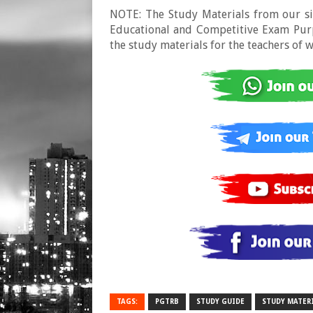
NOTE: The Study Materials from our sit
Educational and Competitive Exam Purpo
the study materials for the teachers of 
TAGS:
PGTRB
STUDY GUIDE
STUDY MATER