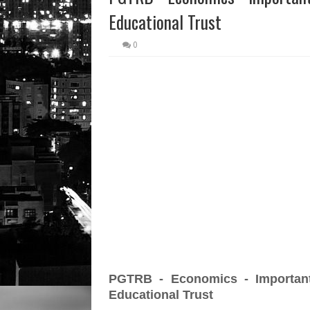
Educational Trust
0
PGTRB - Economics - Important
Educational Trust