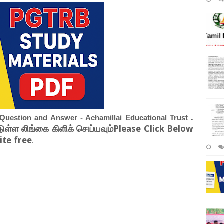
.
uestion and Answer - Achamillai Educational Trust
டுள்ள லிங்கை கிளிக் செய்யவும்Please Click Below
te free
.