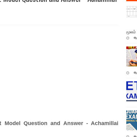
மூலம்
 Model Question and Answer - Achamillai