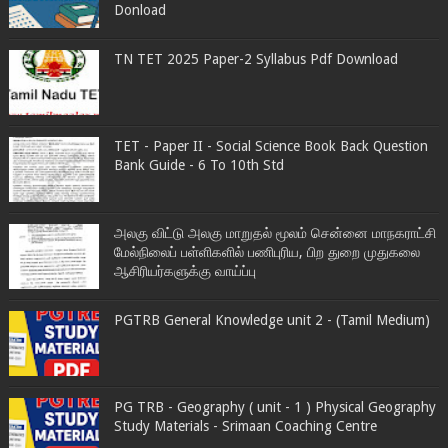
Donload
TN TET 2025 Paper-2 Syllabus Pdf Download
TET - Paper II - Social Science Book Back Question
Bank Guide - 6 To 10th Std
அலகு விட்டு அலகு மாறுதல் மூலம் சென்னை மாநகராட்சி
மேல்நிலைப் பள்ளிகளில் பணிபுரிய, பிற துறை முதுகலை
ஆசிரியர்களுக்கு வாய்ப்பு
PGTRB General Knowledge unit 2 - (Tamil Medium)
PG TRB - Geography ( unit - 1 ) Physical Geography
Study Materials - Srimaan Coaching Centre