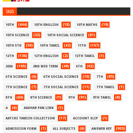
TAGS
(444)
(18)
(19)
10TH
10TH ENGLISH
10TH MATHS
(32)
(81)
10TH SCIENCE
10TH SOCIAL SCIENCE
(50)
(42)
(157)
10TH STD
10TH TAMIL
11TH
(136)
(2)
(1)
12TH
12TH ENGLISH
12TH TAMIL
(105)
(49)
(62)
2026
2ND MID TERM
6TH
(6)
(10)
(65)
6TH SCIENCE
6TH SOCIAL SCIENCE
7TH
(7)
(11)
(1)
7TH SCIENCE
7TH SOCIAL SCIENCE
7TH TAMIL
(69)
(1)
(91)
(8)
8TH
8TH SCIENCE
9TH
9TH TAMIL
(6)
(1)
A
AADHAR PAN LINK
(17)
(1)
AATCHI TAMIZH COLLECTION
ACCOUNT SLIP
(1)
(6)
(903)
ADMISSION FORM
ALL SUBJECTS
ANSWER KEY