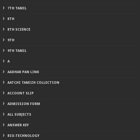
7TH TAMIL
8TH
8TH SCIENCE
9TH
9TH TAMIL
A
AADHAR PAN LINK
AATCHI TAMIZH COLLECTION
ACCOUNT SLIP
ADMISSION FORM
ALL SUBJECTS
ANSWER KEY
BIO-TECHNOLOGY