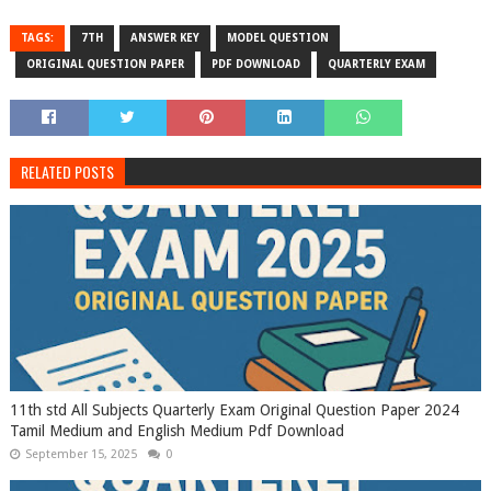
TAGS:
7TH
ANSWER KEY
MODEL QUESTION
ORIGINAL QUESTION PAPER
PDF DOWNLOAD
QUARTERLY EXAM
RELATED POSTS
11th std All Subjects Quarterly Exam Original Question Paper 2024
Tamil Medium and English Medium Pdf Download
September 15, 2025
0