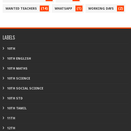
(14)
(1)
(2)
WANTED TEACHERS
WHATSAPP
WORKING DAYS
LABELS
10TH
10TH ENGLISH
10TH MATHS
10TH SCIENCE
10TH SOCIAL SCIENCE
10TH STD
10TH TAMIL
11TH
12TH