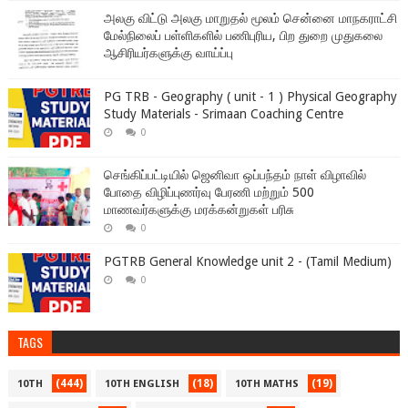
அலகு விட்டு அலகு மாறுதல் மூலம் சென்னை மாநகராட்சி
மேல்நிலைப் பள்ளிகளில் பணிபுரிய, பிற துறை முதுகலை
ஆசிரியர்களுக்கு வாய்ப்பு
PG TRB - Geography ( unit - 1 ) Physical Geography
Study Materials - Srimaan Coaching Centre
0
செங்கிப்பட்டியில் ஜெனிவா ஒப்பந்தம் நாள் விழாவில்
போதை விழிப்புணர்வு பேரணி மற்றும் 500
மாணவர்களுக்கு மரக்கன்றுகள் பரிசு
0
PGTRB General Knowledge unit 2 - (Tamil Medium)
0
TAGS
(444)
(18)
(19)
10TH
10TH ENGLISH
10TH MATHS