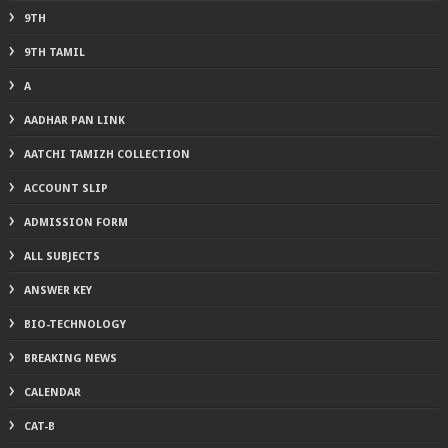
9TH
9TH TAMIL
A
AADHAR PAN LINK
AATCHI TAMIZH COLLECTION
ACCOUNT SLIP
ADMISSION FORM
ALL SUBJECTS
ANSWER KEY
BIO-TECHNOLOGY
BREAKING NEWS
CALENDAR
CAT-B