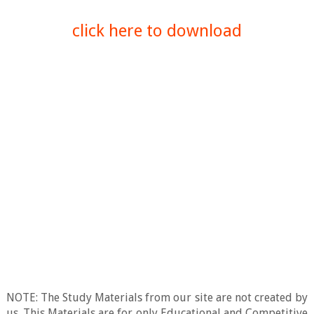
click here to download
NOTE: The Study Materials from our site are not created by
us. This Materials are for only Educational and Competitive