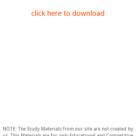
click here to download
NOTE: The Study Materials from our site are not created by
us. This Materials are for only Educational and Competitive