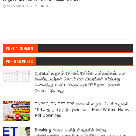
September 15, 2025
0
POST A COMMENT
POPULAR POSTS
ஆசிரியர் தகுதித் தேர்வில் தேர்ச்சி பெற்றவர்கள், பெற
வேண்டியவர்கள் தொடர்பான விவரங்கள் தற்போது
அனைத்து மாவட்டங்களுக்கும் DSE மூலம் தகவல்
கோரப்பட்டுள்ளது
TNPSC, TN-TET-TRB கையால் எழுதப்பட்ட 6th முதல்
10thவது தமிழ் குறிப்புகள்-Tamil Hand Written Notes
Pdf Download
Breaking News: ஆசிரியர் தகுதித் தேர்வு -
பள்ளிக்கல்வித் துறை இன்று ஆசிரியர் சங்கங்களுடன்