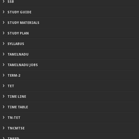
SSB
STUDY GUIDE
STUDY MATERIALS
STUDY PLAN
SYLLABUS
TAMILNADU
TAMILNADU JOBS
TERM-2
TET
TIME LINE
TIME TABLE
TN-TET
TNCMTSE
TNSED