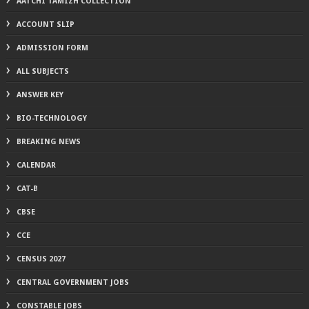
AATCHI TAMIZH COLLECTION
ACCOUNT SLIP
ADMISSION FORM
ALL SUBJECTS
ANSWER KEY
BIO-TECHNOLOGY
BREAKING NEWS
CALENDAR
CAT-B
CBSE
CCE
CENSUS 2027
CENTRAL GOVERNMENT JOBS
CONSTABLE JOBS