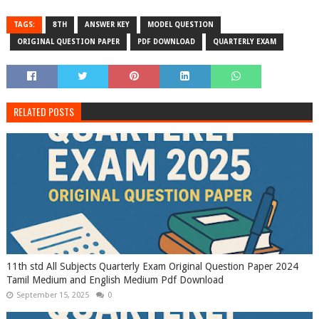
TAGS:
8TH
ANSWER KEY
MODEL QUESTION
ORIGINAL QUESTION PAPER
PDF DOWNLOAD
QUARTERLY EXAM
RELATED POSTS
11th std All Subjects Quarterly Exam Original Question Paper 2024
Tamil Medium and English Medium Pdf Download
September 15, 2025
0