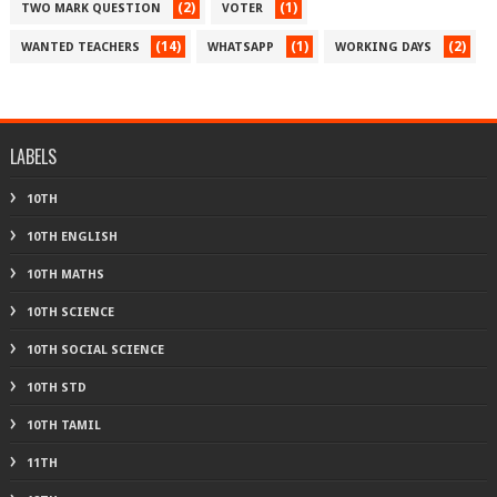
(2)
(1)
TWO MARK QUESTION
VOTER
(14)
(1)
(2)
WANTED TEACHERS
WHATSAPP
WORKING DAYS
LABELS
10TH
10TH ENGLISH
10TH MATHS
10TH SCIENCE
10TH SOCIAL SCIENCE
10TH STD
10TH TAMIL
11TH