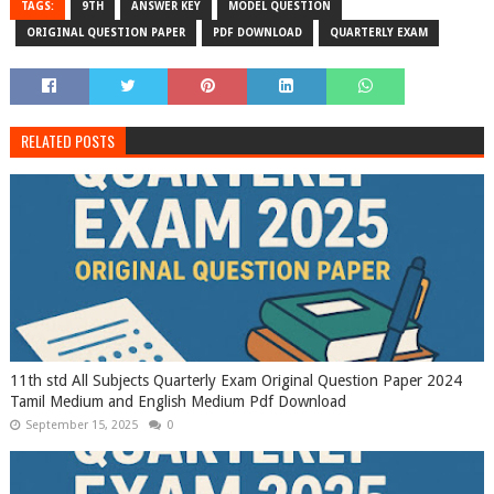
TAGS:
9TH
ANSWER KEY
MODEL QUESTION
ORIGINAL QUESTION PAPER
PDF DOWNLOAD
QUARTERLY EXAM
RELATED POSTS
11th std All Subjects Quarterly Exam Original Question Paper 2024
Tamil Medium and English Medium Pdf Download
September 15, 2025
0