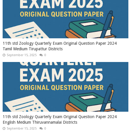
11th std Zoology Quarterly Exam Original Question Paper 2024
Tamil Medium Tirupattur Districts
September 15, 2025
0
11th std Zoology Quarterly Exam Original Question Paper 2024
English Medium Thiruvannamalai Districts
September 15, 2025
0