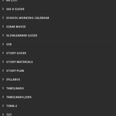
RH LIST
SAI K GUIDE
SCHOOL WORKING CALENDAR
SIRAR MOVIE
SLOWLEARNER GUIDE
SSB
STUDY GUIDE
STUDY MATERIALS
STUDY PLAN
SYLLABUS
TAMILNADU
TAMILNADU JOBS
TERM-2
TET