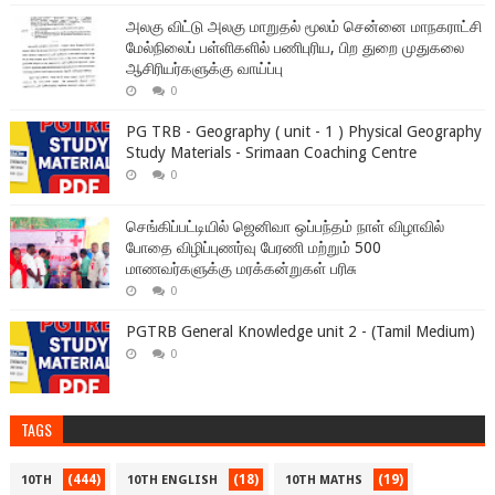
அலகு விட்டு அலகு மாறுதல் மூலம் சென்னை மாநகராட்சி
மேல்நிலைப் பள்ளிகளில் பணிபுரிய, பிற துறை முதுகலை
ஆசிரியர்களுக்கு வாய்ப்பு
0
PG TRB - Geography ( unit - 1 ) Physical Geography
Study Materials - Srimaan Coaching Centre
0
செங்கிப்பட்டியில் ஜெனிவா ஒப்பந்தம் நாள் விழாவில்
போதை விழிப்புணர்வு பேரணி மற்றும் 500
மாணவர்களுக்கு மரக்கன்றுகள் பரிசு
0
PGTRB General Knowledge unit 2 - (Tamil Medium)
0
TAGS
(444)
(18)
(19)
10TH
10TH ENGLISH
10TH MATHS