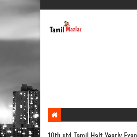
10th std Tamil Half Yearly Exa