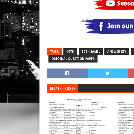
TAGS:
10TH
10TH TAMIL
ANSWER KEY
ORIGINAL QUESTION PAPER
RELATED POSTS