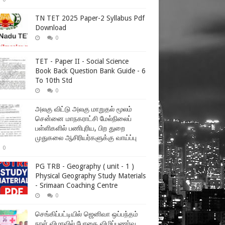
TN TET 2025 Paper-2 Syllabus Pdf
Download
0
TET - Paper II - Social Science
Book Back Question Bank Guide - 6
To 10th Std
0
அலகு விட்டு அலகு மாறுதல் மூலம்
சென்னை மாநகராட்சி மேல்நிலைப்
பள்ளிகளில் பணிபுரிய, பிற துறை
முதுகலை ஆசிரியர்களுக்கு வாய்ப்பு
0
PG TRB - Geography ( unit - 1 )
Physical Geography Study Materials
- Srimaan Coaching Centre
0
செங்கிப்பட்டியில் ஜெனிவா ஒப்பந்தம்
நாள் விழாவில் போதை விழிப்புணர்வு