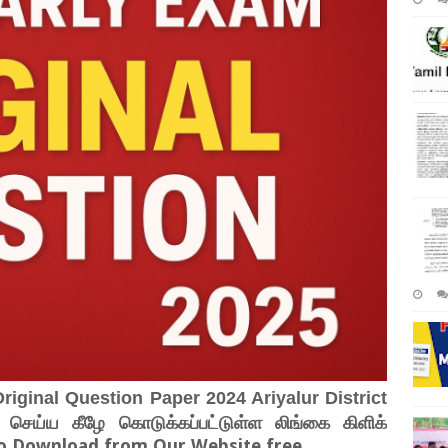
riginal Question Paper 2024 Ariyalur District
் செய்ய கீழே கொடுக்கப்பட்டுள்ள லிங்கை கிளிக்
 to Download from Our Website free
.