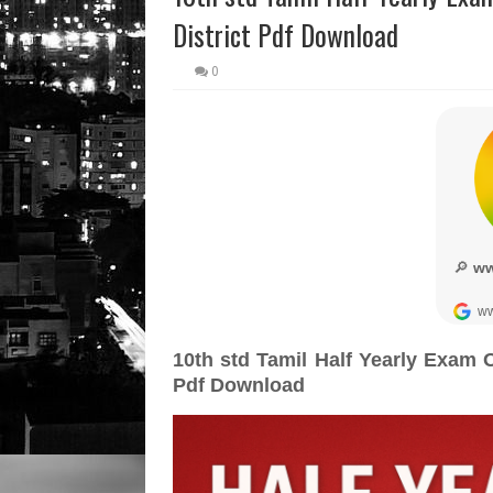
District Pdf Download
0
10th std Tamil Half Yearly Exam O
Pdf Download