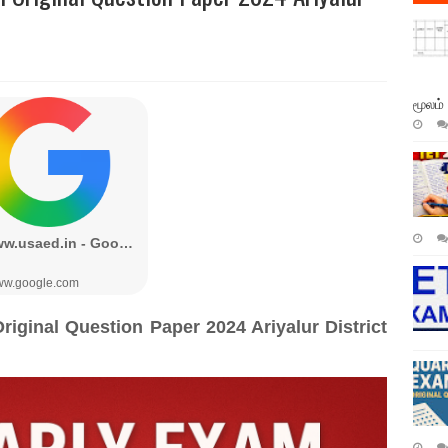
மூலம்
riginal Question Paper 2024 Ariyalur District