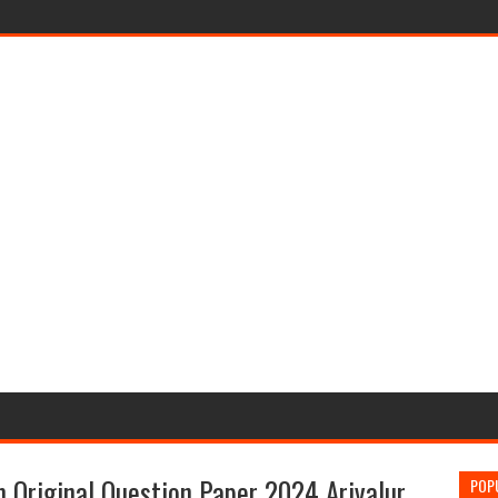
m Original Question Paper 2024 Ariyalur
POP