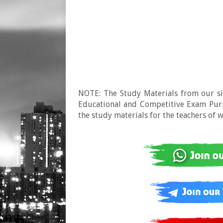
NOTE: The Study Materials from our sit
Educational and Competitive Exam Purpo
the study materials for the teachers of 