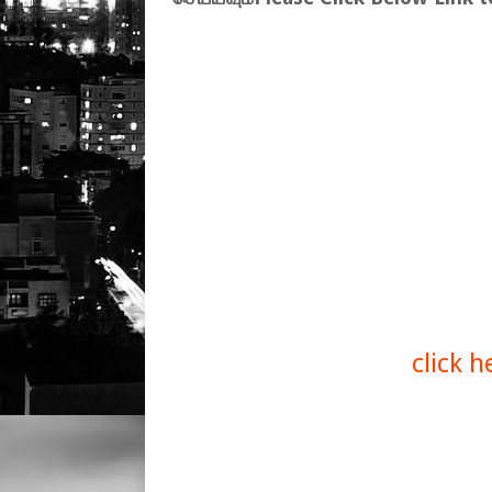
click 