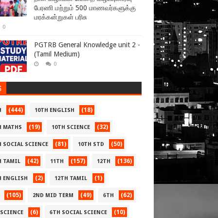
பேரணி மற்றும் 500 மாணவர்களுக்கு
மரக்கன்றுகள் பரிசு
0
PGTRB General Knowledge unit 2 -
(Tamil Medium)
0
S
(444)
(18)
H
10TH ENGLISH
(19)
(32)
H MATHS
10TH SCIENCE
(81)
(50)
H SOCIAL SCIENCE
10TH STD
(42)
(157)
(136)
H TAMIL
11TH
12TH
(2)
(1)
H ENGLISH
12TH TAMIL
(105)
(49)
(62)
2ND MID TERM
6TH
(6)
(10)
 SCIENCE
6TH SOCIAL SCIENCE