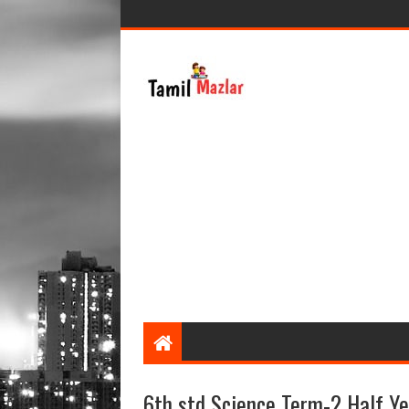
6th std Science Term-2 Half Y