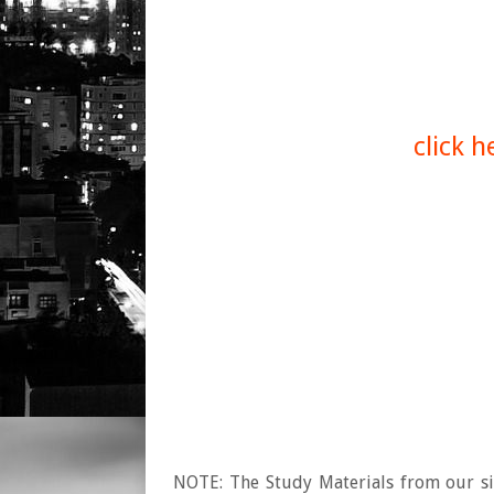
click 
NOTE: The Study Materials from our sit