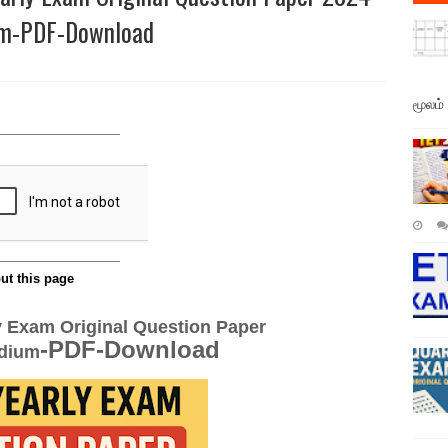
ium-PDF-Download
மூலம்
y Exam Original Question Paper
-PDF-Download
edium