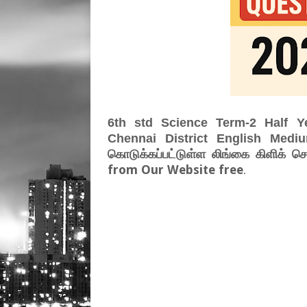
6th std Science Term-2 Half Y
Chennai District English Me
கொடுக்கப்பட்டுள்ள லிங்கை கிளிக் 
from Our Website free
.