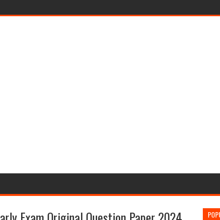
early Exam Original Question Paper 2024
POP