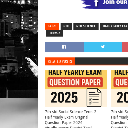
TAGS:
6TH
6TH SCIENCE
HALF YEARLY EX
TERM-2
RELATED POSTS
7th std Social Science Term-2
7th std S
Half Yearly Exam Original
Half Year
Question Paper 2024
Question 