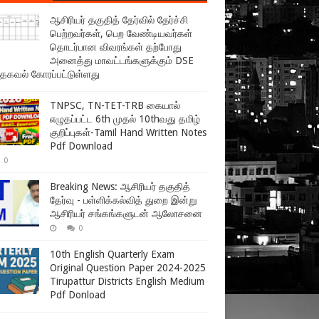
ஆசிரியர் தகுதித் தேர்வில் தேர்ச்சி
பெற்றவர்கள், பெற வேண்டியவர்கள்
தொடர்பான விவரங்கள் தற்போது
அனைத்து மாவட்டங்களுக்கும் DSE
 தகவல் கோரப்பட்டுள்ளது
TNPSC, TN-TET-TRB கையால்
எழுதப்பட்ட 6th முதல் 10thவது தமிழ்
குறிப்புகள்-Tamil Hand Written Notes
Pdf Download
0
Breaking News: ஆசிரியர் தகுதித்
தேர்வு - பள்ளிக்கல்வித் துறை இன்று
ஆசிரியர் சங்கங்களுடன் ஆலோசனை
0
10th English Quarterly Exam
Original Question Paper 2024-2025
Tirupattur Districts English Medium
Pdf Donload