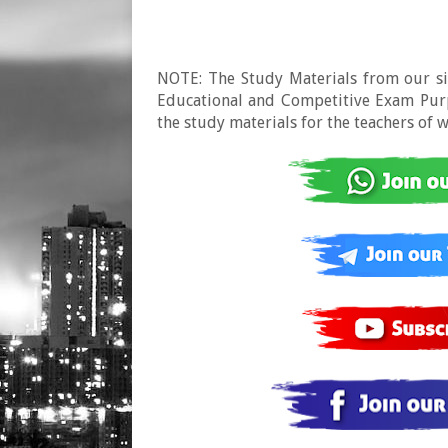
NOTE: The Study Materials from our sit
Educational and Competitive Exam Purpo
the study materials for the teachers of 