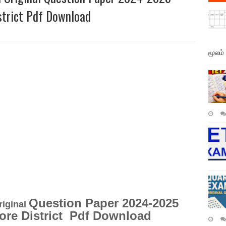
trict Pdf Download
மூலம்
Question Paper 2024-2025
iginal
re District Pdf Download