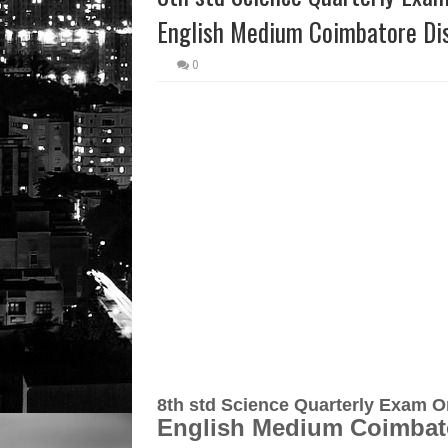
English Medium Coimbatore Dis
0
8th std Science
Quarterly Exam
Or
English Medium Coimbato