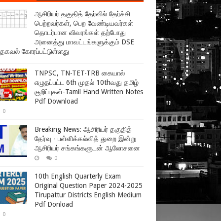
ஆசிரியர் தகுதித் தேர்வில் தேர்ச்சி
பெற்றவர்கள், பெற வேண்டியவர்கள்
தொடர்பான விவரங்கள் தற்போது
அனைத்து மாவட்டங்களுக்கும் DSE
 தகவல் கோரப்பட்டுள்ளது
TNPSC, TN-TET-TRB கையால்
எழுதப்பட்ட 6th முதல் 10thவது தமிழ்
குறிப்புகள்-Tamil Hand Written Notes
Pdf Download
0
Breaking News: ஆசிரியர் தகுதித்
தேர்வு - பள்ளிக்கல்வித் துறை இன்று
ஆசிரியர் சங்கங்களுடன் ஆலோசனை
0
10th English Quarterly Exam
Original Question Paper 2024-2025
Tirupattur Districts English Medium
Pdf Donload
0