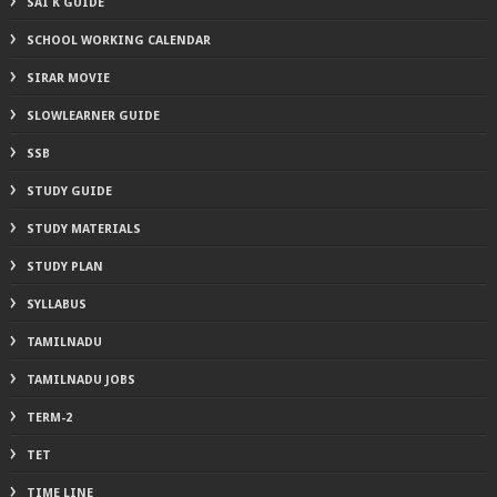
SAI K GUIDE
SCHOOL WORKING CALENDAR
SIRAR MOVIE
SLOWLEARNER GUIDE
SSB
STUDY GUIDE
STUDY MATERIALS
STUDY PLAN
SYLLABUS
TAMILNADU
TAMILNADU JOBS
TERM-2
TET
TIME LINE