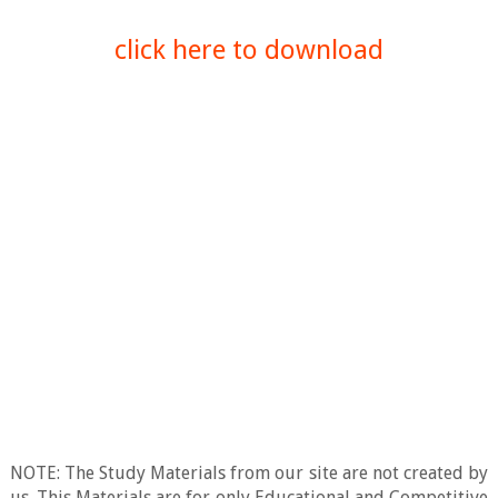
click here to download
NOTE: The Study Materials from our site are not created by
us. This Materials are for only Educational and Competitive