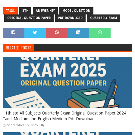
TAGS:
8TH
ANSWER KEY
MODEL QUESTION
ORIGINAL QUESTION PAPER
PDF DOWNLOAD
QUARTERLY EXAM
RELATED POSTS
11th std All Subjects Quarterly Exam Original Question Paper 2024
Tamil Medium and English Medium Pdf Download
September 15, 2025
0