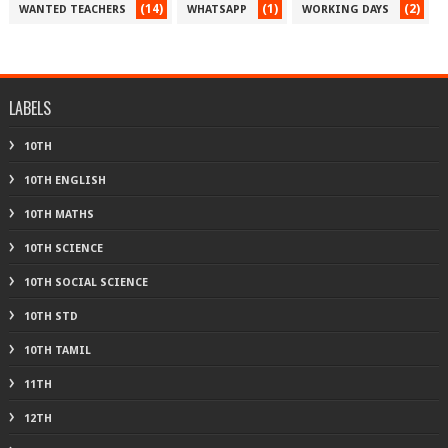
(14)
(1)
(2)
WANTED TEACHERS
WHATSAPP
WORKING DAYS
LABELS
10TH
10TH ENGLISH
10TH MATHS
10TH SCIENCE
10TH SOCIAL SCIENCE
10TH STD
10TH TAMIL
11TH
12TH