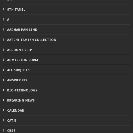
9TH TAMIL
A
AADHAR PAN LINK
AATCHI TAMIZH COLLECTION
ACCOUNT SLIP
ADMISSION FORM
ALL SUBJECTS
ANSWER KEY
BIO-TECHNOLOGY
BREAKING NEWS
CALENDAR
CAT-B
CBSE